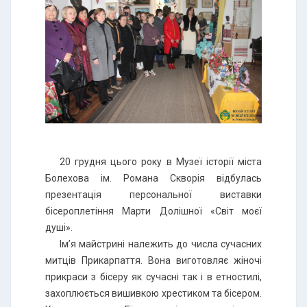
20 грудня цього року в Музеї історії міста
Болехова ім. Романа Скворія відбулась
презентація персональної виставки
бісероплетіння Марти Долішної «Світ моєї
душі».
Ім’я майстрині належить до числа сучасних
митців Прикарпаття. Вона виготовляє жіночі
прикраси з бісеру як сучасні так і в етностилі,
захоплюється вишивкою хрестиком та бісером.